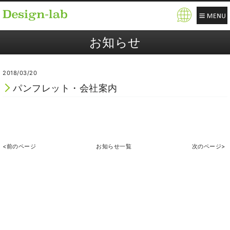
Pow
ere
お知らせ
d b
y
2018/03/20
パンフレット・会社案内
<前のページ
お知らせ一覧
次のページ>