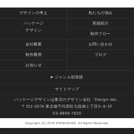
デザインの考え
私たちの強み
パッケージ
実績紹介
デザイン
制作フロー
会社概要
お問い合わせ
制作費用
ブログ
お知らせ
ジャンル別実績
サイトマップ
パッケージデザインは東京のデザイン会社「Design-lab」
〒102-0074 東京都千代田区九段南１丁目5−6-5F
03-6869-1630
Copyright (C) 2018 STAKEHOUSE. All Rights Reserved.