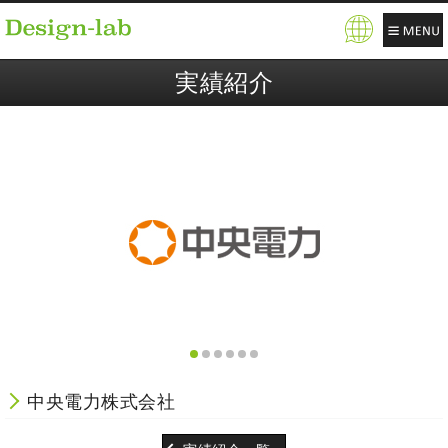
Pow
ere
実績紹介
d b
y
中央電力株式会社