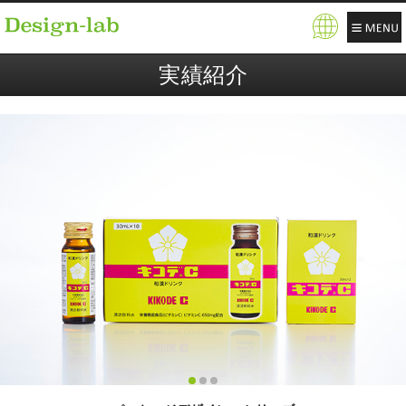
Pow
ere
実績紹介
d b
y