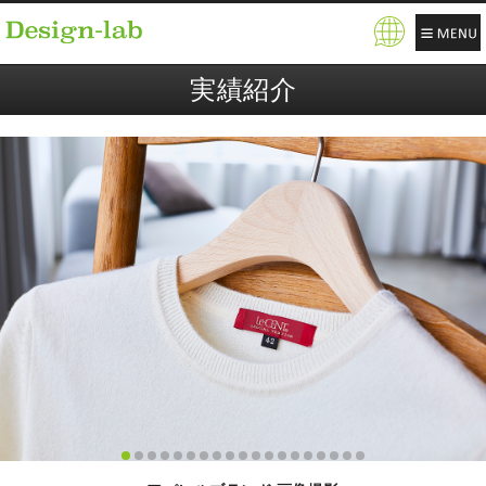
Pow
ere
実績紹介
d b
y