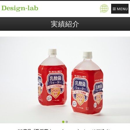
Pow
ere
実績紹介
d b
y