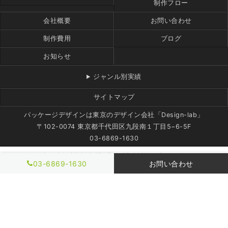
制作フロー
会社概要
お問い合わせ
制作費用
ブログ
お知らせ
ジャンル別実績
サイトマップ
パッケージデザインは東京のデザイン会社「Design-lab」
〒102-0074 東京都千代田区九段南１丁目5−6-5F
03-6869-1630
Copyright (C) 2018 STAKEHOUSE. All Rights Reserved.
03-6869-1630
お問い合わせ
モバイル
PC