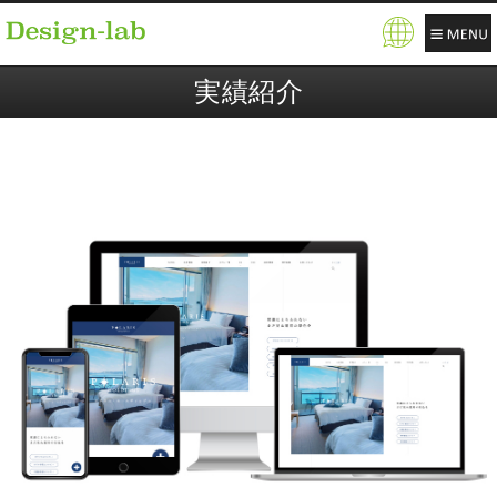
Pow
ere
実績紹介
d b
y