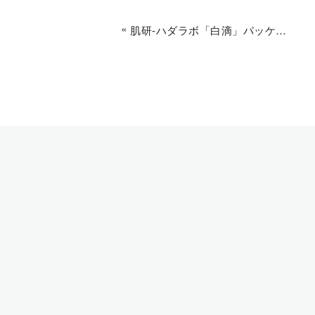
«
肌研-ハダラボ「白滴」パッケージデザイン