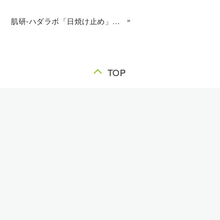
»
肌研-ハダラボ「日焼け止め」パッケージデザイン
TOP