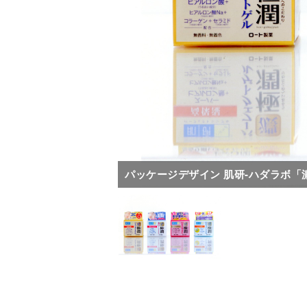
パッケージデザイン 肌研-ハダラボ「