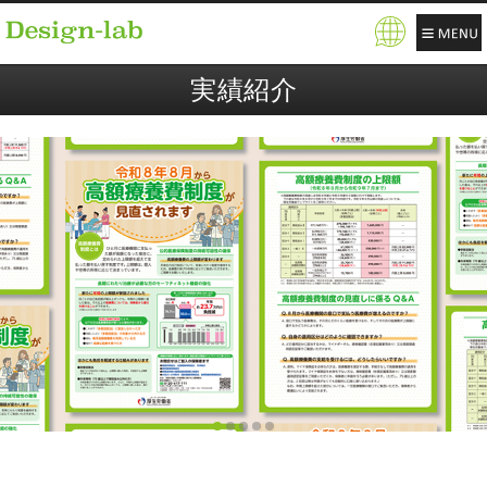
Pow
ere
実績紹介
d b
y